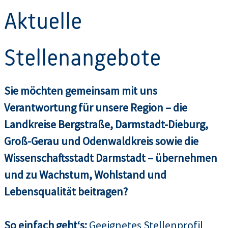
Aktuelle
Stellenangebote
Sie möchten gemeinsam mit uns
Verantwortung für unsere Region – die
Landkreise Bergstraße, Darmstadt-Dieburg,
Groß-Gerau und Odenwaldkreis sowie die
Wissenschaftsstadt Darmstadt – übernehmen
und zu Wachstum, Wohlstand und
Lebensqualität beitragen?
So einfach geht‘s:
Geeignetes Stellenprofil