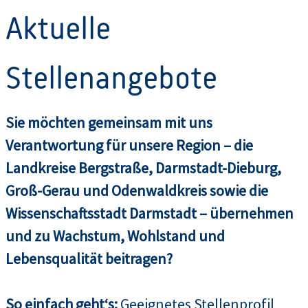
Aktuelle
Stellenangebote
Sie möchten gemeinsam mit uns
Verantwortung für unsere Region – die
Landkreise Bergstraße, Darmstadt-Dieburg,
Groß-Gerau und Odenwaldkreis sowie die
Wissenschaftsstadt Darmstadt – übernehmen
und zu Wachstum, Wohlstand und
Lebensqualität beitragen?
So einfach geht‘s:
Geeignetes Stellenprofil