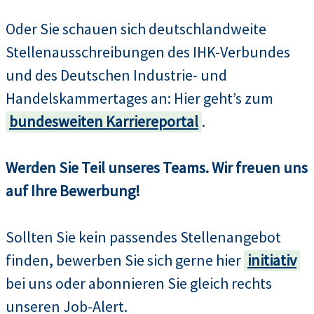
Oder Sie schauen sich deutschlandweite
Stellenausschreibungen des IHK-Verbundes
und des Deutschen Industrie- und
Handelskammertages an: Hier geht’s zum
bundesweiten Karriereportal
.
Werden Sie Teil unseres Teams. Wir freuen uns
auf Ihre Bewerbung!
Sollten Sie kein passendes Stellenangebot
finden, bewerben Sie sich gerne hier
initiativ
bei uns oder abonnieren Sie gleich rechts
unseren Job-Alert.