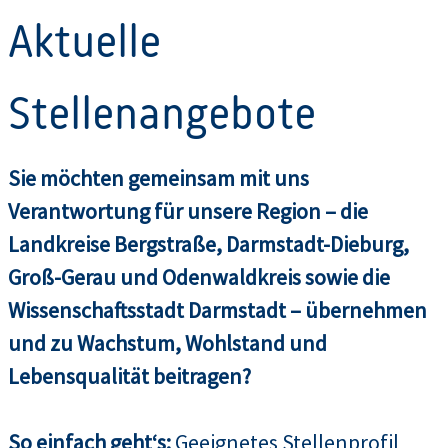
Aktuelle
Stellenangebote
Sie möchten gemeinsam mit uns
Verantwortung für unsere Region – die
Landkreise Bergstraße, Darmstadt-Dieburg,
Groß-Gerau und Odenwaldkreis sowie die
Wissenschaftsstadt Darmstadt – übernehmen
und zu Wachstum, Wohlstand und
Lebensqualität beitragen?
So einfach geht‘s:
Geeignetes Stellenprofil