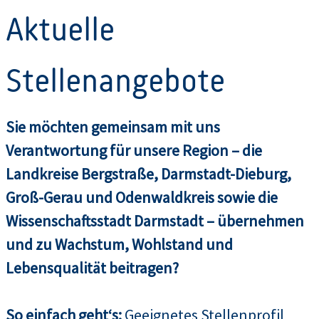
Aktuelle
Stellenangebote
Sie möchten gemeinsam mit uns
Verantwortung für unsere Region – die
Landkreise Bergstraße, Darmstadt-Dieburg,
Groß-Gerau und Odenwaldkreis sowie die
Wissenschaftsstadt Darmstadt – übernehmen
und zu Wachstum, Wohlstand und
Lebensqualität beitragen?
So einfach geht‘s:
Geeignetes Stellenprofil