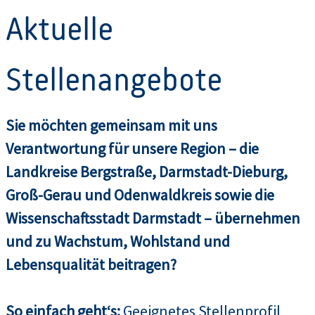
Aktuelle
Stellenangebote
Sie möchten gemeinsam mit uns
Verantwortung für unsere Region – die
Landkreise Bergstraße, Darmstadt-Dieburg,
Groß-Gerau und Odenwaldkreis sowie die
Wissenschaftsstadt Darmstadt – übernehmen
und zu Wachstum, Wohlstand und
Lebensqualität beitragen?
So einfach geht‘s:
Geeignetes Stellenprofil