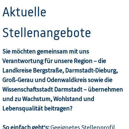
Aktuelle
Stellenangebote
Sie möchten gemeinsam mit uns
Verantwortung für unsere Region – die
Landkreise Bergstraße, Darmstadt-Dieburg,
Groß-Gerau und Odenwaldkreis sowie die
Wissenschaftsstadt Darmstadt – übernehmen
und zu Wachstum, Wohlstand und
Lebensqualität beitragen?
So einfach geht‘s:
Geeignetes Stellenprofil