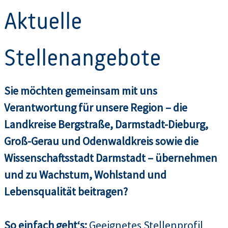
Aktuelle
Stellenangebote
Sie möchten gemeinsam mit uns
Verantwortung für unsere Region – die
Landkreise Bergstraße, Darmstadt-Dieburg,
Groß-Gerau und Odenwaldkreis sowie die
Wissenschaftsstadt Darmstadt – übernehmen
und zu Wachstum, Wohlstand und
Lebensqualität beitragen?
So einfach geht‘s:
Geeignetes Stellenprofil