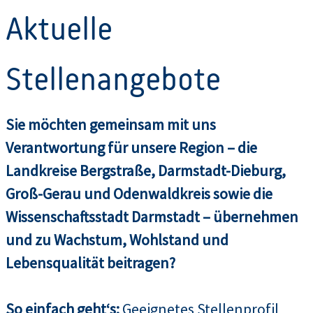
Aktuelle
Stellenangebote
Sie möchten gemeinsam mit uns
Verantwortung für unsere Region – die
Landkreise Bergstraße, Darmstadt-Dieburg,
Groß-Gerau und Odenwaldkreis sowie die
Wissenschaftsstadt Darmstadt – übernehmen
und zu Wachstum, Wohlstand und
Lebensqualität beitragen?
So einfach geht‘s:
Geeignetes Stellenprofil