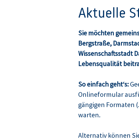
Aktuelle 
Sie möchten gemeins
Bergstraße, Darmsta
Wissenschaftsstadt 
Lebensqualität beitr
So einfach geht‘s:
Gee
Onlineformular ausf
gängigen Formaten (.
warten.
Alternativ können Sie