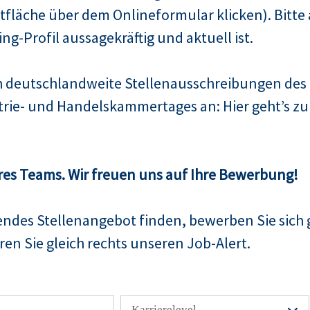
fläche über dem Onlineformular klicken). Bitte 
Xing-Profil aussagekräftig und aktuell ist.
ch deutschlandweite Stellenausschreibungen de
trie- und Handelskammertages an: Hier geht’s 
res Teams. Wir freuen uns auf Ihre Bewerbung!
sendes Stellenangebot finden, bewerben Sie sich 
en Sie gleich rechts unseren Job-Alert.
Karrierelevel