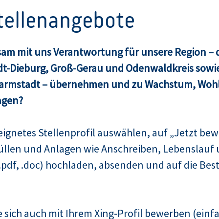
Stellenangebote
am mit uns Verantwortung für unsere Region – d
dt-Dieburg, Groß-Gerau und Odenwaldkreis sowie
Darmstadt – übernehmen und zu Wachstum, Woh
agen?
ignetes Stellenprofil auswählen, auf „Jetzt bew
üllen und Anlagen wie Anschreiben, Lebenslauf 
pdf, .doc) hochladen, absenden und auf die Bes
 sich auch mit Ihrem Xing-Profil bewerben (einfa