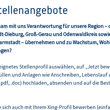
Stellenangebote
am mit uns Verantwortung für unsere Region – d
dt-Dieburg, Groß-Gerau und Odenwaldkreis sowie
Darmstadt – übernehmen und zu Wachstum, Woh
agen?
ignetes Stellenprofil auswählen, auf „Jetzt bew
üllen und Anlagen wie Anschreiben, Lebenslauf 
pdf, .doc) hochladen, absenden und auf die Bes
 sich auch mit Ihrem Xing-Profil bewerben (einfa