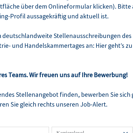
fläche über dem Onlineformular klicken). Bitte 
Xing-Profil aussagekräftig und aktuell ist.
ch deutschlandweite Stellenausschreibungen de
trie- und Handelskammertages an: Hier geht’s 
res Teams. Wir freuen uns auf Ihre Bewerbung!
sendes Stellenangebot finden, bewerben Sie sich 
en Sie gleich rechts unseren Job-Alert.
Karrierelevel