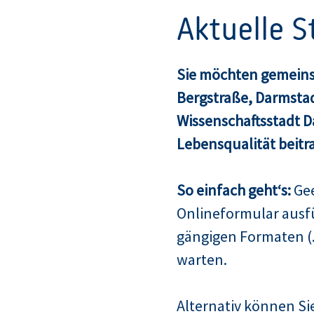
Aktuelle 
Sie möchten gemeins
Bergstraße, Darmsta
Wissenschaftsstadt 
Lebensqualität beitr
So einfach geht‘s:
Gee
Onlineformular ausf
gängigen Formaten (.
warten.
Alternativ können Sie