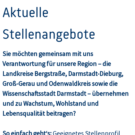
Aktuelle
Stellenangebote
Sie möchten gemeinsam mit uns
Verantwortung für unsere Region – die
Landkreise Bergstraße, Darmstadt-Dieburg,
Groß-Gerau und Odenwaldkreis sowie die
Wissenschaftsstadt Darmstadt – übernehmen
und zu Wachstum, Wohlstand und
Lebensqualität beitragen?
So einfach geht‘s:
Geeignetes Stellenprofil