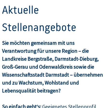
Aktuelle
Stellenangebote
Sie möchten gemeinsam mit uns
Verantwortung für unsere Region – die
Landkreise Bergstraße, Darmstadt-Dieburg,
Groß-Gerau und Odenwaldkreis sowie die
Wissenschaftsstadt Darmstadt – übernehmen
und zu Wachstum, Wohlstand und
Lebensqualität beitragen?
So einfach geht‘s:
Geeignetes Stellenprofil