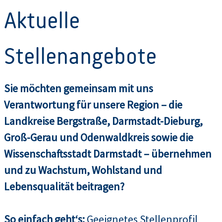
Aktuelle
Stellenangebote
Sie möchten gemeinsam mit uns
Verantwortung für unsere Region – die
Landkreise Bergstraße, Darmstadt-Dieburg,
Groß-Gerau und Odenwaldkreis sowie die
Wissenschaftsstadt Darmstadt – übernehmen
und zu Wachstum, Wohlstand und
Lebensqualität beitragen?
So einfach geht‘s:
Geeignetes Stellenprofil