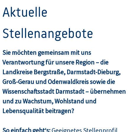
Aktuelle
Stellenangebote
Sie möchten gemeinsam mit uns
Verantwortung für unsere Region – die
Landkreise Bergstraße, Darmstadt-Dieburg,
Groß-Gerau und Odenwaldkreis sowie die
Wissenschaftsstadt Darmstadt – übernehmen
und zu Wachstum, Wohlstand und
Lebensqualität beitragen?
So einfach geht‘s:
Geeignetes Stellenprofil