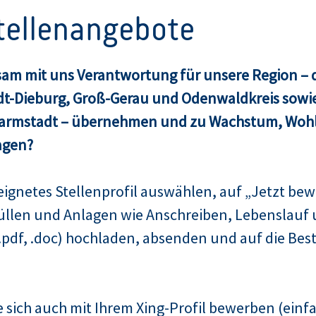
Stellenangebote
am mit uns Verantwortung für unsere Region – d
dt-Dieburg, Groß-Gerau und Odenwaldkreis sowie
Darmstadt – übernehmen und zu Wachstum, Woh
agen?
ignetes Stellenprofil auswählen, auf „Jetzt bew
üllen und Anlagen wie Anschreiben, Lebenslauf 
pdf, .doc) hochladen, absenden und auf die Bes
 sich auch mit Ihrem Xing-Profil bewerben (einfa