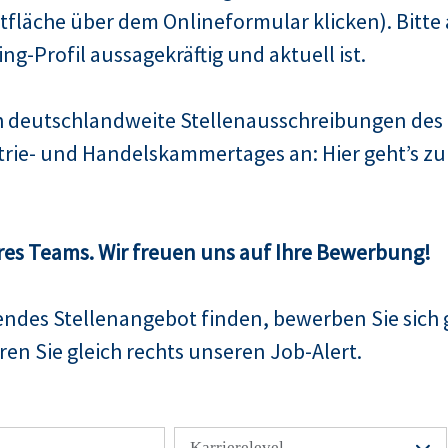
fläche über dem Onlineformular klicken). Bitte 
Xing-Profil aussagekräftig und aktuell ist.
ch deutschlandweite Stellenausschreibungen de
trie- und Handelskammertages an: Hier geht’s 
res Teams. Wir freuen uns auf Ihre Bewerbung!
sendes Stellenangebot finden, bewerben Sie sich 
en Sie gleich rechts unseren Job-Alert.
Karrierelevel