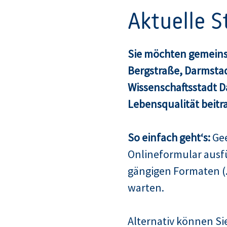
Aktuelle 
Sie möchten gemeins
Bergstraße, Darmsta
Wissenschaftsstadt 
Lebensqualität beitr
So einfach geht‘s:
Gee
Onlineformular ausf
gängigen Formaten (.
warten.
Alternativ können Sie