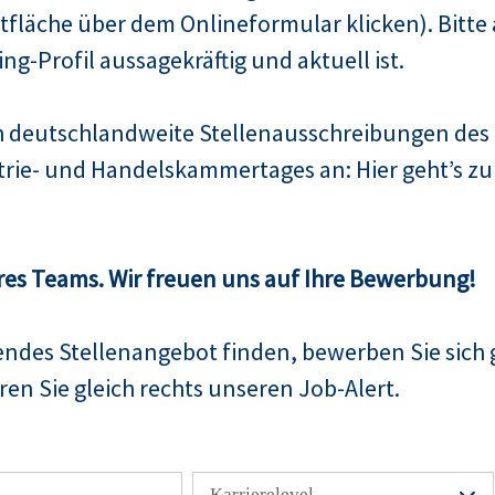
fläche über dem Onlineformular klicken). Bitte 
Xing-Profil aussagekräftig und aktuell ist.
ch deutschlandweite Stellenausschreibungen de
trie- und Handelskammertages an: Hier geht’s 
res Teams. Wir freuen uns auf Ihre Bewerbung!
sendes Stellenangebot finden, bewerben Sie sich 
en Sie gleich rechts unseren Job-Alert.
Karrierelevel