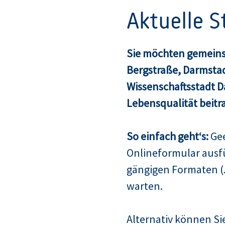
Aktuelle 
Sie möchten gemeins
Bergstraße, Darmsta
Wissenschaftsstadt 
Lebensqualität beitr
So einfach geht‘s:
Gee
Onlineformular ausf
gängigen Formaten (.
warten.
Alternativ können Sie