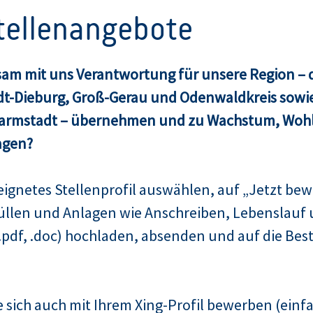
Stellenangebote
am mit uns Verantwortung für unsere Region – d
dt-Dieburg, Groß-Gerau und Odenwaldkreis sowie
Darmstadt – übernehmen und zu Wachstum, Woh
agen?
ignetes Stellenprofil auswählen, auf „Jetzt bew
üllen und Anlagen wie Anschreiben, Lebenslauf 
pdf, .doc) hochladen, absenden und auf die Bes
 sich auch mit Ihrem Xing-Profil bewerben (einfa