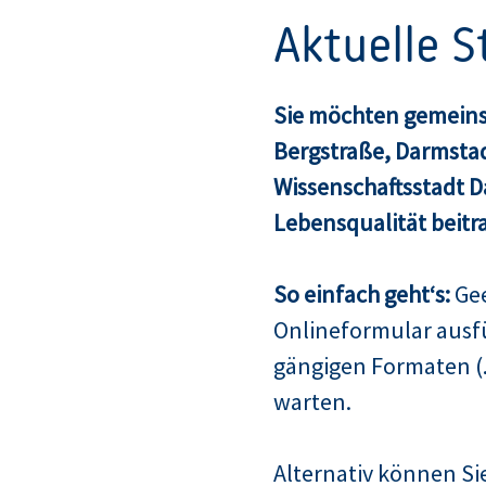
Aktuelle 
Sie möchten gemeins
Bergstraße, Darmsta
Wissenschaftsstadt 
Lebensqualität beitr
So einfach geht‘s:
Gee
Onlineformular ausf
gängigen Formaten (.
warten.
Alternativ können Sie