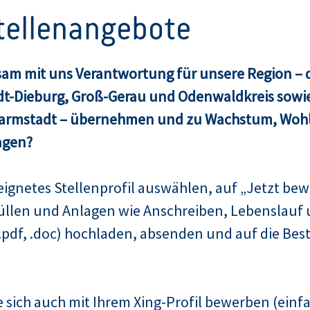
Stellenangebote
am mit uns Verantwortung für unsere Region – d
dt-Dieburg, Groß-Gerau und Odenwaldkreis sowie
Darmstadt – übernehmen und zu Wachstum, Woh
agen?
ignetes Stellenprofil auswählen, auf „Jetzt bew
üllen und Anlagen wie Anschreiben, Lebenslauf 
pdf, .doc) hochladen, absenden und auf die Bes
 sich auch mit Ihrem Xing-Profil bewerben (einfa