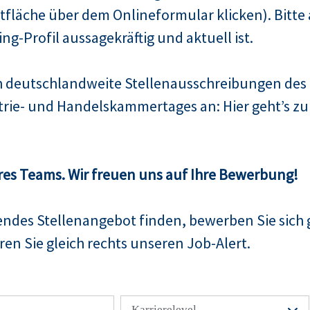
fläche über dem Onlineformular klicken). Bitte 
Xing-Profil aussagekräftig und aktuell ist.
ch deutschlandweite Stellenausschreibungen de
trie- und Handelskammertages an: Hier geht’s 
res Teams. Wir freuen uns auf Ihre Bewerbung!
sendes Stellenangebot finden, bewerben Sie sich 
en Sie gleich rechts unseren Job-Alert.
Karrierelevel