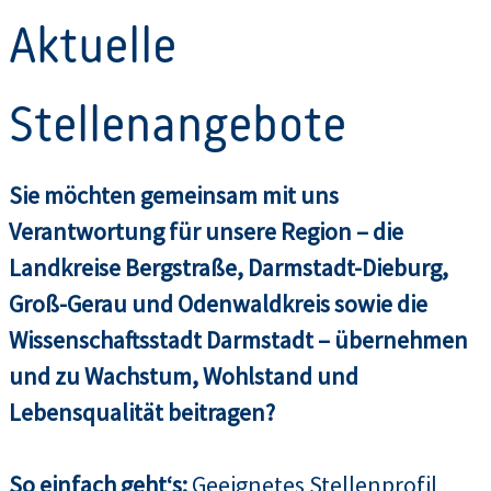
Aktuelle
Stellenangebote
Sie möchten gemeinsam mit uns
Verantwortung für unsere Region – die
Landkreise Bergstraße, Darmstadt-Dieburg,
Groß-Gerau und Odenwaldkreis sowie die
Wissenschaftsstadt Darmstadt – übernehmen
und zu Wachstum, Wohlstand und
Lebensqualität beitragen?
So einfach geht‘s:
Geeignetes Stellenprofil