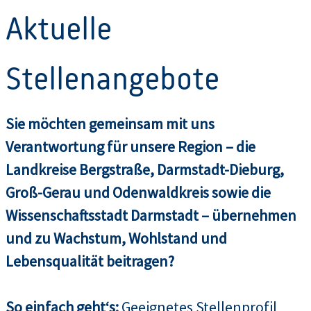
Aktuelle
Stellenangebote
Sie möchten gemeinsam mit uns
Verantwortung für unsere Region – die
Landkreise Bergstraße, Darmstadt-Dieburg,
Groß-Gerau und Odenwaldkreis sowie die
Wissenschaftsstadt Darmstadt – übernehmen
und zu Wachstum, Wohlstand und
Lebensqualität beitragen?
So einfach geht‘s:
Geeignetes Stellenprofil