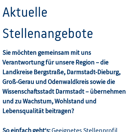
Aktuelle
Stellenangebote
Sie möchten gemeinsam mit uns
Verantwortung für unsere Region – die
Landkreise Bergstraße, Darmstadt-Dieburg,
Groß-Gerau und Odenwaldkreis sowie die
Wissenschaftsstadt Darmstadt – übernehmen
und zu Wachstum, Wohlstand und
Lebensqualität beitragen?
So einfach geht‘s:
Geeignetes Stellenprofil