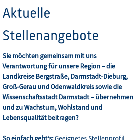
Aktuelle
Stellenangebote
Sie möchten gemeinsam mit uns
Verantwortung für unsere Region – die
Landkreise Bergstraße, Darmstadt-Dieburg,
Groß-Gerau und Odenwaldkreis sowie die
Wissenschaftsstadt Darmstadt – übernehmen
und zu Wachstum, Wohlstand und
Lebensqualität beitragen?
So einfach geht‘s:
Geeignetes Stellenprofil