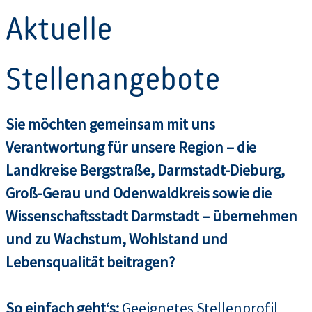
Aktuelle
Stellenangebote
Sie möchten gemeinsam mit uns
Verantwortung für unsere Region – die
Landkreise Bergstraße, Darmstadt-Dieburg,
Groß-Gerau und Odenwaldkreis sowie die
Wissenschaftsstadt Darmstadt – übernehmen
und zu Wachstum, Wohlstand und
Lebensqualität beitragen?
So einfach geht‘s:
Geeignetes Stellenprofil