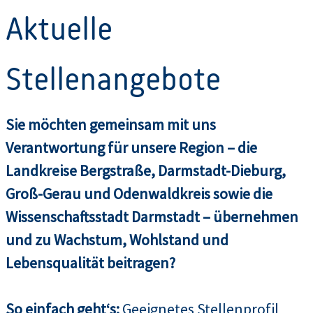
Aktuelle
Stellenangebote
Sie möchten gemeinsam mit uns
Verantwortung für unsere Region – die
Landkreise Bergstraße, Darmstadt-Dieburg,
Groß-Gerau und Odenwaldkreis sowie die
Wissenschaftsstadt Darmstadt – übernehmen
und zu Wachstum, Wohlstand und
Lebensqualität beitragen?
So einfach geht‘s:
Geeignetes Stellenprofil