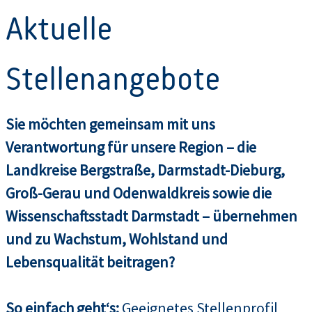
Aktuelle
Stellenangebote
Sie möchten gemeinsam mit uns
Verantwortung für unsere Region – die
Landkreise Bergstraße, Darmstadt-Dieburg,
Groß-Gerau und Odenwaldkreis sowie die
Wissenschaftsstadt Darmstadt – übernehmen
und zu Wachstum, Wohlstand und
Lebensqualität beitragen?
So einfach geht‘s:
Geeignetes Stellenprofil