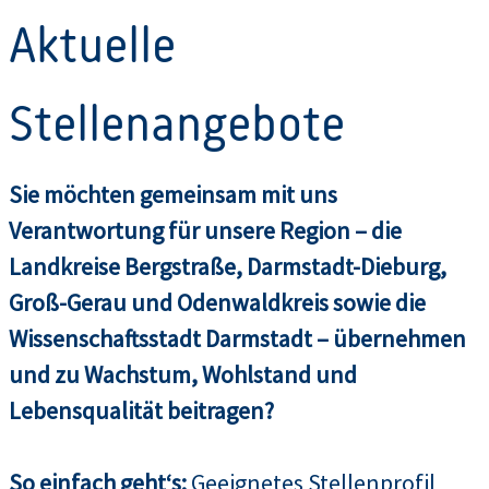
Aktuelle
Stellenangebote
Sie möchten gemeinsam mit uns
Verantwortung für unsere Region – die
Landkreise Bergstraße, Darmstadt-Dieburg,
Groß-Gerau und Odenwaldkreis sowie die
Wissenschaftsstadt Darmstadt – übernehmen
und zu Wachstum, Wohlstand und
Lebensqualität beitragen?
So einfach geht‘s:
Geeignetes Stellenprofil