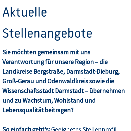
Aktuelle
Stellenangebote
Sie möchten gemeinsam mit uns
Verantwortung für unsere Region – die
Landkreise Bergstraße, Darmstadt-Dieburg,
Groß-Gerau und Odenwaldkreis sowie die
Wissenschaftsstadt Darmstadt – übernehmen
und zu Wachstum, Wohlstand und
Lebensqualität beitragen?
So einfach geht‘s:
Geeignetes Stellenprofil