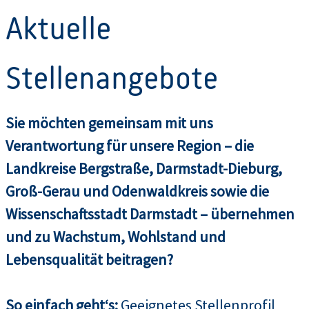
Aktuelle
Stellenangebote
Sie möchten gemeinsam mit uns
Verantwortung für unsere Region – die
Landkreise Bergstraße, Darmstadt-Dieburg,
Groß-Gerau und Odenwaldkreis sowie die
Wissenschaftsstadt Darmstadt – übernehmen
und zu Wachstum, Wohlstand und
Lebensqualität beitragen?
So einfach geht‘s:
Geeignetes Stellenprofil