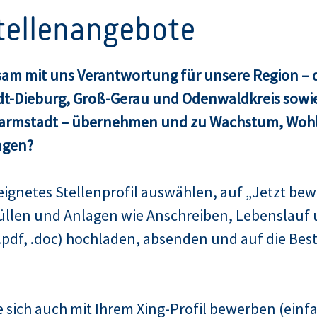
Stellenangebote
am mit uns Verantwortung für unsere Region – d
dt-Dieburg, Groß-Gerau und Odenwaldkreis sowie
Darmstadt – übernehmen und zu Wachstum, Woh
agen?
ignetes Stellenprofil auswählen, auf „Jetzt bew
üllen und Anlagen wie Anschreiben, Lebenslauf 
pdf, .doc) hochladen, absenden und auf die Bes
 sich auch mit Ihrem Xing-Profil bewerben (einfa