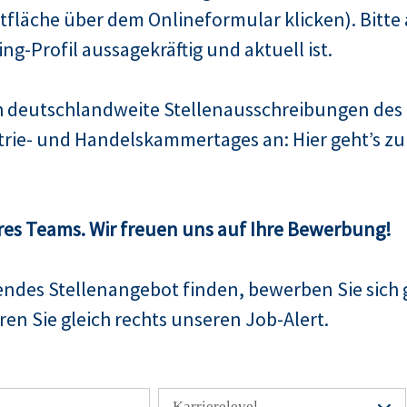
fläche über dem Onlineformular klicken). Bitte 
Xing-Profil aussagekräftig und aktuell ist.
ch deutschlandweite Stellenausschreibungen de
trie- und Handelskammertages an: Hier geht’s 
res Teams. Wir freuen uns auf Ihre Bewerbung!
sendes Stellenangebot finden, bewerben Sie sich 
en Sie gleich rechts unseren Job-Alert.
Karrierelevel