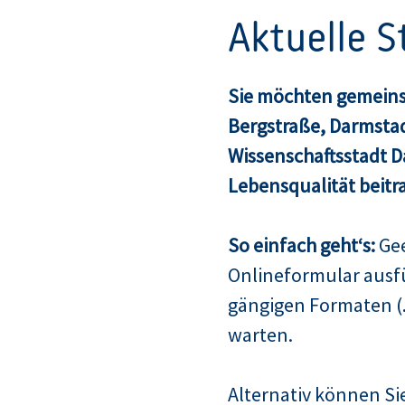
Aktuelle 
Sie möchten gemeins
Bergstraße, Darmsta
Wissenschaftsstadt 
Lebensqualität beitr
So einfach geht‘s:
Gee
Onlineformular ausf
gängigen Formaten (.
warten.
Alternativ können Sie