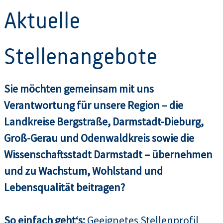
Aktuelle
Stellenangebote
Sie möchten gemeinsam mit uns
Verantwortung für unsere Region – die
Landkreise Bergstraße, Darmstadt-Dieburg,
Groß-Gerau und Odenwaldkreis sowie die
Wissenschaftsstadt Darmstadt – übernehmen
und zu Wachstum, Wohlstand und
Lebensqualität beitragen?
So einfach geht‘s:
Geeignetes Stellenprofil