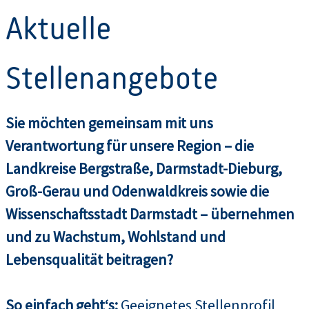
Aktuelle
Stellenangebote
Sie möchten gemeinsam mit uns
Verantwortung für unsere Region – die
Landkreise Bergstraße, Darmstadt-Dieburg,
Groß-Gerau und Odenwaldkreis sowie die
Wissenschaftsstadt Darmstadt – übernehmen
und zu Wachstum, Wohlstand und
Lebensqualität beitragen?
So einfach geht‘s:
Geeignetes Stellenprofil