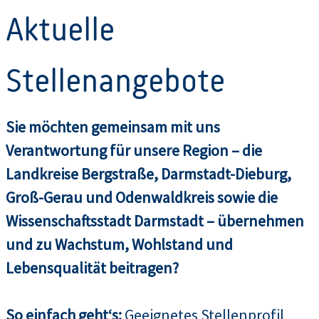
Aktuelle
Stellenangebote
Sie möchten gemeinsam mit uns
Verantwortung für unsere Region – die
Landkreise Bergstraße, Darmstadt-Dieburg,
Groß-Gerau und Odenwaldkreis sowie die
Wissenschaftsstadt Darmstadt – übernehmen
und zu Wachstum, Wohlstand und
Lebensqualität beitragen?
So einfach geht‘s:
Geeignetes Stellenprofil