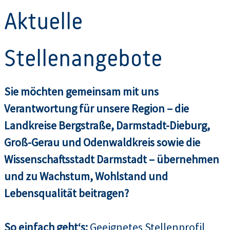
Aktuelle
Stellenangebote
Sie möchten gemeinsam mit uns
Verantwortung für unsere Region – die
Landkreise Bergstraße, Darmstadt-Dieburg,
Groß-Gerau und Odenwaldkreis sowie die
Wissenschaftsstadt Darmstadt – übernehmen
und zu Wachstum, Wohlstand und
Lebensqualität beitragen?
So einfach geht‘s:
Geeignetes Stellenprofil