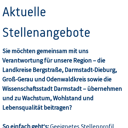
Aktuelle
Stellenangebote
Sie möchten gemeinsam mit uns
Verantwortung für unsere Region – die
Landkreise Bergstraße, Darmstadt-Dieburg,
Groß-Gerau und Odenwaldkreis sowie die
Wissenschaftsstadt Darmstadt – übernehmen
und zu Wachstum, Wohlstand und
Lebensqualität beitragen?
So einfach geht‘s:
Geeignetes Stellenprofil