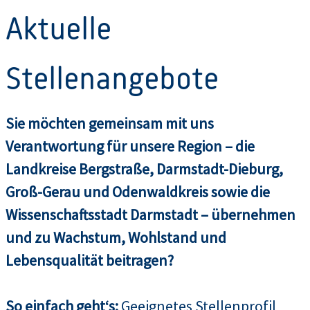
Aktuelle
Stellenangebote
Sie möchten gemeinsam mit uns
Verantwortung für unsere Region – die
Landkreise Bergstraße, Darmstadt-Dieburg,
Groß-Gerau und Odenwaldkreis sowie die
Wissenschaftsstadt Darmstadt – übernehmen
und zu Wachstum, Wohlstand und
Lebensqualität beitragen?
So einfach geht‘s:
Geeignetes Stellenprofil