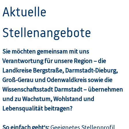
Aktuelle
Stellenangebote
Sie möchten gemeinsam mit uns
Verantwortung für unsere Region – die
Landkreise Bergstraße, Darmstadt-Dieburg,
Groß-Gerau und Odenwaldkreis sowie die
Wissenschaftsstadt Darmstadt – übernehmen
und zu Wachstum, Wohlstand und
Lebensqualität beitragen?
So einfach geht‘s:
Geeignetes Stellenprofil