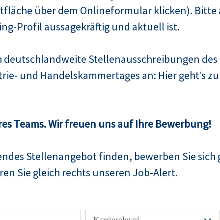
fläche über dem Onlineformular klicken). Bitte 
Xing-Profil aussagekräftig und aktuell ist.
ch deutschlandweite Stellenausschreibungen de
trie- und Handelskammertages an: Hier geht’s 
res Teams. Wir freuen uns auf Ihre Bewerbung!
sendes Stellenangebot finden, bewerben Sie sich 
en Sie gleich rechts unseren Job-Alert.
Karrierelevel