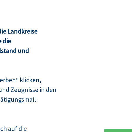
ie Landkreise
 die
lstand und
erben“ klicken,
und Zeugnisse in den
tätigungsmail
ch auf die