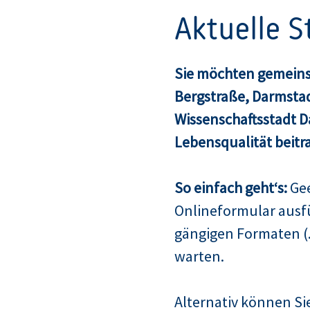
Aktuelle 
Sie möchten gemeins
Bergstraße, Darmsta
Wissenschaftsstadt 
Lebensqualität beitr
So einfach geht‘s:
Gee
Onlineformular ausf
gängigen Formaten (.
warten.
Alternativ können Sie