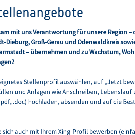
Stellenangebote
am mit uns Verantwortung für unsere Region – d
dt-Dieburg, Groß-Gerau und Odenwaldkreis sowie
Darmstadt – übernehmen und zu Wachstum, Woh
agen?
ignetes Stellenprofil auswählen, auf „Jetzt bew
üllen und Anlagen wie Anschreiben, Lebenslauf 
pdf, .doc) hochladen, absenden und auf die Bes
 sich auch mit Ihrem Xing-Profil bewerben (einfa