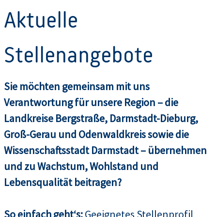
Aktuelle
Stellenangebote
Sie möchten gemeinsam mit uns
Verantwortung für unsere Region – die
Landkreise Bergstraße, Darmstadt-Dieburg,
Groß-Gerau und Odenwaldkreis sowie die
Wissenschaftsstadt Darmstadt – übernehmen
und zu Wachstum, Wohlstand und
Lebensqualität beitragen?
So einfach geht‘s:
Geeignetes Stellenprofil