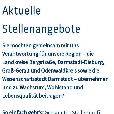
Aktuelle
Stellenangebote
Sie möchten gemeinsam mit uns
Verantwortung für unsere Region – die
Landkreise Bergstraße, Darmstadt-Dieburg,
Groß-Gerau und Odenwaldkreis sowie die
Wissenschaftsstadt Darmstadt – übernehmen
und zu Wachstum, Wohlstand und
Lebensqualität beitragen?
So einfach geht‘s:
Geeignetes Stellenprofil