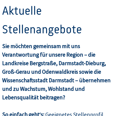
Aktuelle
Stellenangebote
Sie möchten gemeinsam mit uns
Verantwortung für unsere Region – die
Landkreise Bergstraße, Darmstadt-Dieburg,
Groß-Gerau und Odenwaldkreis sowie die
Wissenschaftsstadt Darmstadt – übernehmen
und zu Wachstum, Wohlstand und
Lebensqualität beitragen?
So einfach geht‘s:
Geeignetes Stellenprofil