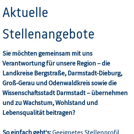
Aktuelle
Stellenangebote
Sie möchten gemeinsam mit uns
Verantwortung für unsere Region – die
Landkreise Bergstraße, Darmstadt-Dieburg,
Groß-Gerau und Odenwaldkreis sowie die
Wissenschaftsstadt Darmstadt – übernehmen
und zu Wachstum, Wohlstand und
Lebensqualität beitragen?
So einfach geht‘s:
Geeignetes Stellenprofil