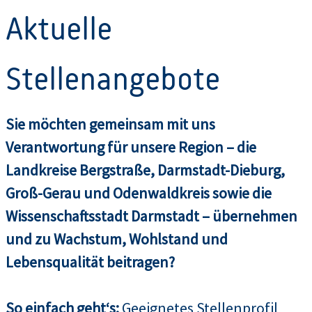
Aktuelle
Stellenangebote
Sie möchten gemeinsam mit uns
Verantwortung für unsere Region – die
Landkreise Bergstraße, Darmstadt-Dieburg,
Groß-Gerau und Odenwaldkreis sowie die
Wissenschaftsstadt Darmstadt – übernehmen
und zu Wachstum, Wohlstand und
Lebensqualität beitragen?
So einfach geht‘s:
Geeignetes Stellenprofil