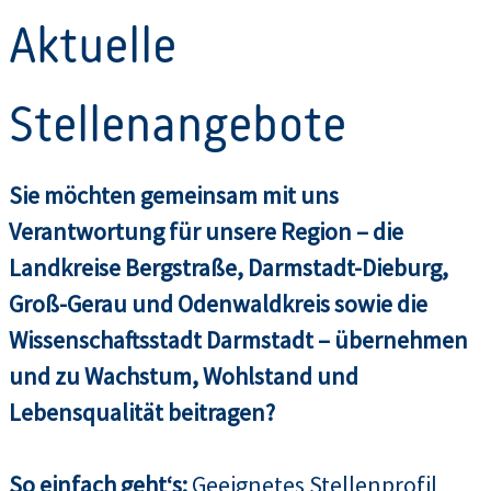
Aktuelle
Stellenangebote
Sie möchten gemeinsam mit uns
Verantwortung für unsere Region – die
Landkreise Bergstraße, Darmstadt-Dieburg,
Groß-Gerau und Odenwaldkreis sowie die
Wissenschaftsstadt Darmstadt – übernehmen
und zu Wachstum, Wohlstand und
Lebensqualität beitragen?
So einfach geht‘s:
Geeignetes Stellenprofil