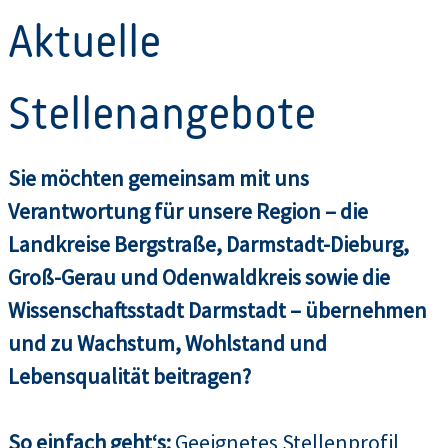
Aktuelle
Stellenangebote
Sie möchten gemeinsam mit uns
Verantwortung für unsere Region – die
Landkreise Bergstraße, Darmstadt-Dieburg,
Groß-Gerau und Odenwaldkreis sowie die
Wissenschaftsstadt Darmstadt – übernehmen
und zu Wachstum, Wohlstand und
Lebensqualität beitragen?
So einfach geht‘s:
Geeignetes Stellenprofil