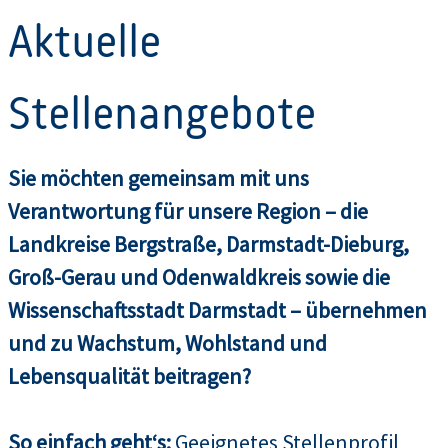
Aktuelle
Stellenangebote
Sie möchten gemeinsam mit uns
Verantwortung für unsere Region – die
Landkreise Bergstraße, Darmstadt-Dieburg,
Groß-Gerau und Odenwaldkreis sowie die
Wissenschaftsstadt Darmstadt – übernehmen
und zu Wachstum, Wohlstand und
Lebensqualität beitragen?
So einfach geht‘s:
Geeignetes Stellenprofil