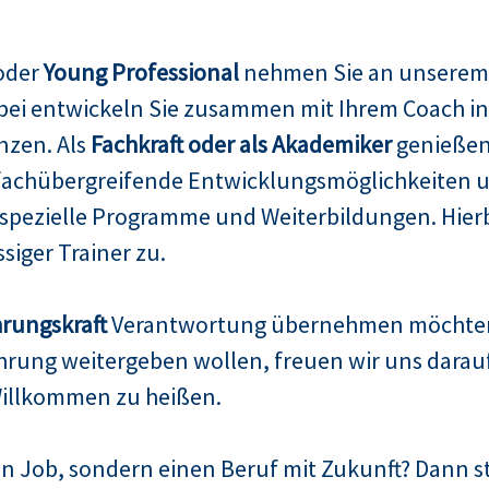
 oder
Young Professional
nehmen Sie an unsere
abei entwickeln Sie zusammen mit Ihrem Coach i
nzen. Als
Fachkraft oder als Akademiker
genießen 
fachübergreifende Entwicklungsmöglichkeiten un
pezielle Programme und Weiterbildungen. Hierbe
siger Trainer zu.
rungskraft
Verantwortung übernehmen möchte
rung weitergeben wollen, freuen wir uns darauf, 
illkommen zu heißen.
n Job, sondern einen Beruf mit Zukunft? Dann ste