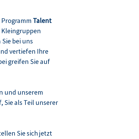
m Programm
Talent
n Kleingruppen
Sie bei uns
d vertiefen Ihre
i greifen Sie auf
n und unserem
Sie als Teil unserer
llen Sie sich jetzt