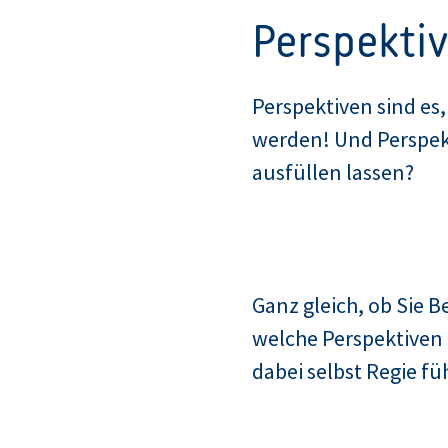
Perspekti
Perspektiven sind es
werden! Und Perspekti
ausfüllen lassen?
Ganz gleich, ob Sie Be
welche Perspektiven 
dabei selbst Regie f