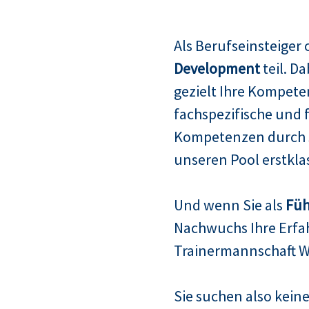
Als Berufseinsteiger
Development
teil. D
gezielt Ihre Kompete
fachspezifische und 
Kompetenzen durch s
unseren Pool erstklas
Und wenn Sie als
Füh
Nachwuchs Ihre Erfah
Trainermannschaft W
Sie suchen also keine