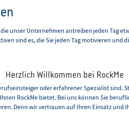
ven
, die unser Unternehmen antreiben jeden Tag etw
ven sind es, die Sie jeden Tag motivieren und di
Herzlich Willkommen bei RockMe
rufseinsteiger oder erfahrener Spezialist sind. St
Ihnen RockMe bietet. Bei uns können Sie beruflic
ühren. Denn wir vertrauen auf Ihren Einsatz und 