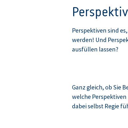
Perspekti
Perspektiven sind es
werden! Und Perspekti
ausfüllen lassen?
Ganz gleich, ob Sie Be
welche Perspektiven 
dabei selbst Regie f