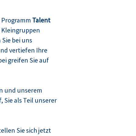
m Programm
Talent
n Kleingruppen
Sie bei uns
d vertiefen Ihre
i greifen Sie auf
n und unserem
Sie als Teil unserer
llen Sie sich jetzt