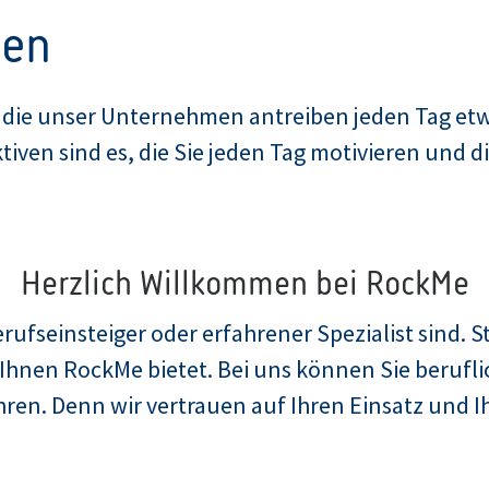
ven
, die unser Unternehmen antreiben jeden Tag etw
ven sind es, die Sie jeden Tag motivieren und di
Herzlich Willkommen bei RockMe
rufseinsteiger oder erfahrener Spezialist sind. St
Ihnen RockMe bietet. Bei uns können Sie beruflic
ühren. Denn wir vertrauen auf Ihren Einsatz und 