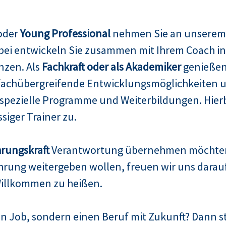
 oder
Young Professional
nehmen Sie an unsere
abei entwickeln Sie zusammen mit Ihrem Coach i
nzen. Als
Fachkraft oder als Akademiker
genießen 
fachübergreifende Entwicklungsmöglichkeiten un
pezielle Programme und Weiterbildungen. Hierbe
siger Trainer zu.
rungskraft
Verantwortung übernehmen möchte
rung weitergeben wollen, freuen wir uns darauf, 
illkommen zu heißen.
n Job, sondern einen Beruf mit Zukunft? Dann ste