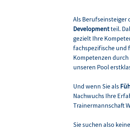
Als Berufseinsteiger
Development
teil. D
gezielt Ihre Kompete
fachspezifische und 
Kompetenzen durch s
unseren Pool erstklas
Und wenn Sie als
Füh
Nachwuchs Ihre Erfah
Trainermannschaft W
Sie suchen also keine