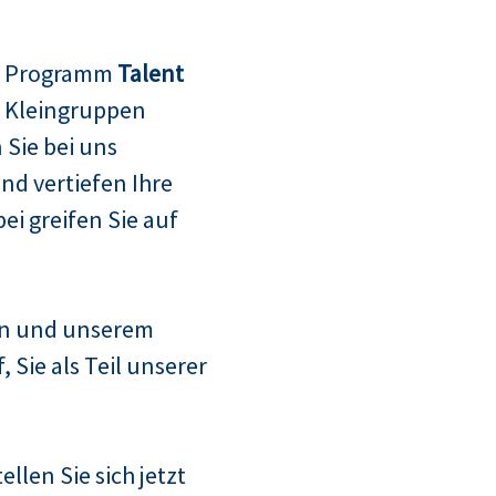
m Programm
Talent
n Kleingruppen
Sie bei uns
d vertiefen Ihre
i greifen Sie auf
n und unserem
Sie als Teil unserer
llen Sie sich jetzt