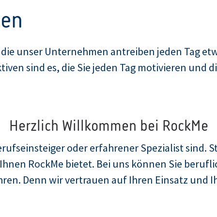
ven
, die unser Unternehmen antreiben jeden Tag etw
ven sind es, die Sie jeden Tag motivieren und di
Herzlich Willkommen bei RockMe
rufseinsteiger oder erfahrener Spezialist sind. St
Ihnen RockMe bietet. Bei uns können Sie beruflic
ühren. Denn wir vertrauen auf Ihren Einsatz und 