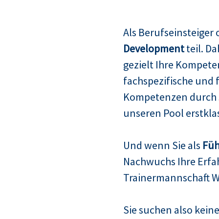
Als Berufseinsteiger
Development
teil. D
gezielt Ihre Kompete
fachspezifische und 
Kompetenzen durch s
unseren Pool erstklas
Und wenn Sie als
Füh
Nachwuchs Ihre Erfah
Trainermannschaft W
Sie suchen also keine