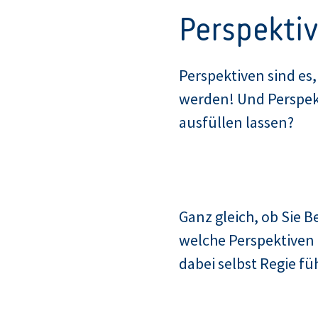
Perspekti
Perspektiven sind es
werden! Und Perspekti
ausfüllen lassen?
Ganz gleich, ob Sie Be
welche Perspektiven 
dabei selbst Regie f