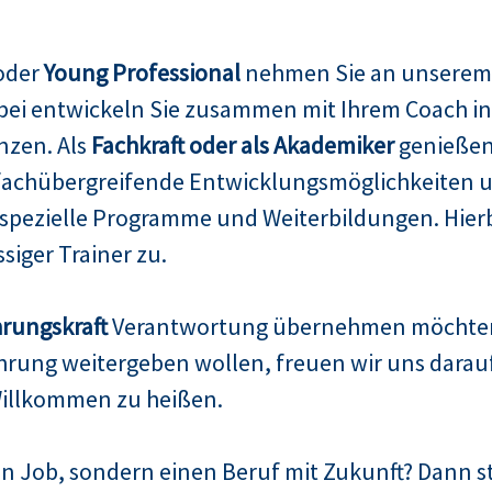
 oder
Young Professional
nehmen Sie an unsere
abei entwickeln Sie zusammen mit Ihrem Coach i
nzen. Als
Fachkraft oder als Akademiker
genießen 
fachübergreifende Entwicklungsmöglichkeiten un
pezielle Programme und Weiterbildungen. Hierbe
siger Trainer zu.
rungskraft
Verantwortung übernehmen möchte
rung weitergeben wollen, freuen wir uns darauf, 
illkommen zu heißen.
n Job, sondern einen Beruf mit Zukunft? Dann ste