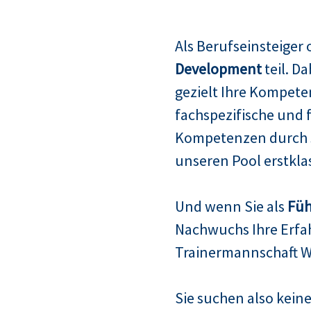
Als Berufseinsteiger
Development
teil. D
gezielt Ihre Kompete
fachspezifische und 
Kompetenzen durch s
unseren Pool erstklas
Und wenn Sie als
Füh
Nachwuchs Ihre Erfah
Trainermannschaft W
Sie suchen also keine