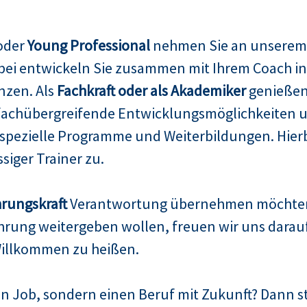
 oder
Young Professional
nehmen Sie an unsere
abei entwickeln Sie zusammen mit Ihrem Coach i
nzen. Als
Fachkraft oder als Akademiker
genießen 
fachübergreifende Entwicklungsmöglichkeiten un
pezielle Programme und Weiterbildungen. Hierbe
siger Trainer zu.
rungskraft
Verantwortung übernehmen möchte
rung weitergeben wollen, freuen wir uns darauf, 
illkommen zu heißen.
n Job, sondern einen Beruf mit Zukunft? Dann ste