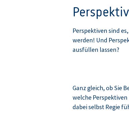
Perspekti
Perspektiven sind es
werden! Und Perspekti
ausfüllen lassen?
Ganz gleich, ob Sie Be
welche Perspektiven 
dabei selbst Regie f