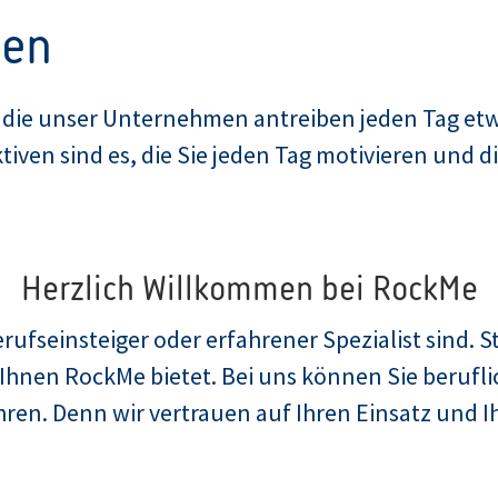
ven
, die unser Unternehmen antreiben jeden Tag etw
ven sind es, die Sie jeden Tag motivieren und di
Herzlich Willkommen bei RockMe
rufseinsteiger oder erfahrener Spezialist sind. St
Ihnen RockMe bietet. Bei uns können Sie beruflic
ühren. Denn wir vertrauen auf Ihren Einsatz und 