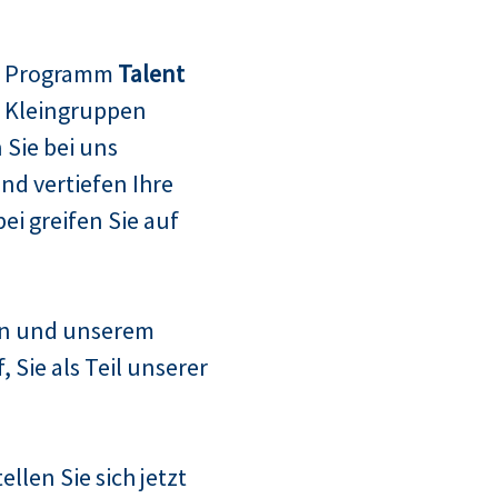
m Programm
Talent
n Kleingruppen
Sie bei uns
d vertiefen Ihre
i greifen Sie auf
n und unserem
Sie als Teil unserer
llen Sie sich jetzt