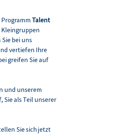
m Programm
Talent
n Kleingruppen
Sie bei uns
d vertiefen Ihre
i greifen Sie auf
n und unserem
Sie als Teil unserer
llen Sie sich jetzt