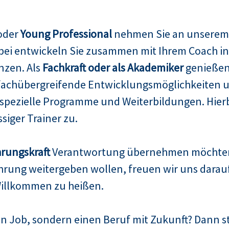
 oder
Young Professional
nehmen Sie an unsere
abei entwickeln Sie zusammen mit Ihrem Coach i
nzen. Als
Fachkraft oder als Akademiker
genießen 
fachübergreifende Entwicklungsmöglichkeiten un
pezielle Programme und Weiterbildungen. Hierbe
siger Trainer zu.
rungskraft
Verantwortung übernehmen möchte
rung weitergeben wollen, freuen wir uns darauf, 
illkommen zu heißen.
n Job, sondern einen Beruf mit Zukunft? Dann ste