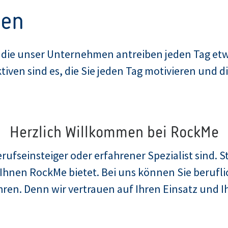
ven
, die unser Unternehmen antreiben jeden Tag etw
ven sind es, die Sie jeden Tag motivieren und di
Herzlich Willkommen bei RockMe
rufseinsteiger oder erfahrener Spezialist sind. St
Ihnen RockMe bietet. Bei uns können Sie beruflic
ühren. Denn wir vertrauen auf Ihren Einsatz und 