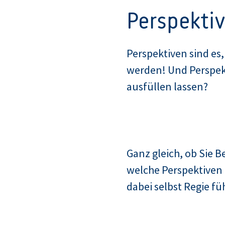
Perspekti
Perspektiven sind es
werden! Und Perspekti
ausfüllen lassen?
Ganz gleich, ob Sie Be
welche Perspektiven 
dabei selbst Regie f