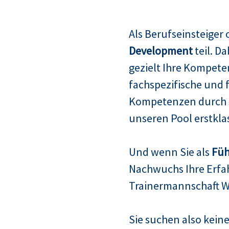
Als Berufseinsteiger
Development
teil. D
gezielt Ihre Kompete
fachspezifische und 
Kompetenzen durch s
unseren Pool erstklas
Und wenn Sie als
Füh
Nachwuchs Ihre Erfah
Trainermannschaft W
Sie suchen also keine