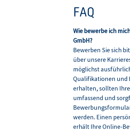
FAQ
Wie bewerbe ich mich
GmbH?
Bewerben Sie sich bit
über unsere Karriere
möglichst ausführlich
Qualifikationen und 
erhalten, sollten Ih
umfassend und sorgfä
Bewerbungsformular
werden. Einen persö
erhält Ihre Online-B