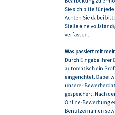
Bearbeitung zu ermö
Sie sich bitte für jed
Achten Sie dabei bitt
Stelle eine vollstän
verfassen.
Was passiert mit mei
Durch Eingabe Ihrer 
automatisch ein Profi
eingerichtet. Dabei w
unserer Bewerberda
gespeichert. Nach de
Online-Bewerbung er
Benutzernamen sowie