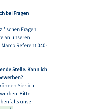
ch bei Fragen
ifischen Fragen
te an unseren
 Marco Referent 040-
sende Stelle. Kann ich
 bewerben?
können Sie sich
bewerben. Bitte
ebenfalls unser