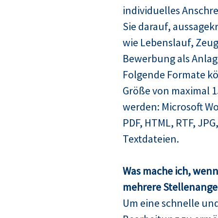
individuelles Anschre
Sie darauf, aussagek
wie Lebenslauf, Zeugn
Bewerbung als Anlag
Folgende Formate kö
Größe von maximal 
werden: Microsoft Wo
PDF, HTML, RTF, JPG,
Textdateien.
Was mache ich, wenn 
mehrere Stellenangeb
Um eine schnelle un